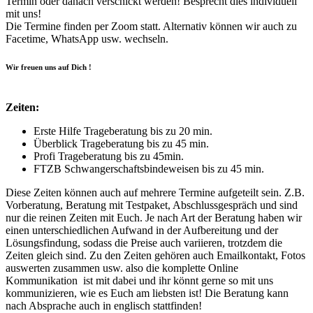
Termin oder danach verschickt werden! Besprecht dies individuell
mit uns!
Die Termine finden per Zoom statt. Alternativ können wir auch zu
Facetime, WhatsApp usw. wechseln.
Wir freuen uns auf Dich !
Zeiten:
Erste Hilfe Trageberatung bis zu 20 min.
Überblick Trageberatung bis zu 45 min.
Profi Trageberatung bis zu 45min.
FTZB Schwangerschaftsbindeweisen bis zu 45 min.
Diese Zeiten können auch auf mehrere Termine aufgeteilt sein. Z.B.
Vorberatung, Beratung mit Testpaket, Abschlussgespräch und sind
nur die reinen Zeiten mit Euch. Je nach Art der Beratung haben wir
einen unterschiedlichen Aufwand in der Aufbereitung und der
Lösungsfindung, sodass die Preise auch variieren, trotzdem die
Zeiten gleich sind. Zu den Zeiten gehören auch Emailkontakt, Fotos
auswerten zusammen usw. also die komplette Online
Kommunikation ist mit dabei und ihr könnt gerne so mit uns
kommunizieren, wie es Euch am liebsten ist! Die Beratung kann
nach Absprache auch in englisch stattfinden!