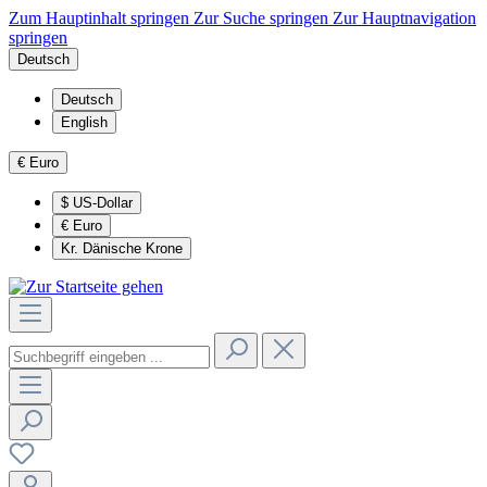
Zum Hauptinhalt springen
Zur Suche springen
Zur Hauptnavigation
springen
Deutsch
Deutsch
English
€
Euro
$
US-Dollar
€
Euro
Kr.
Dänische Krone