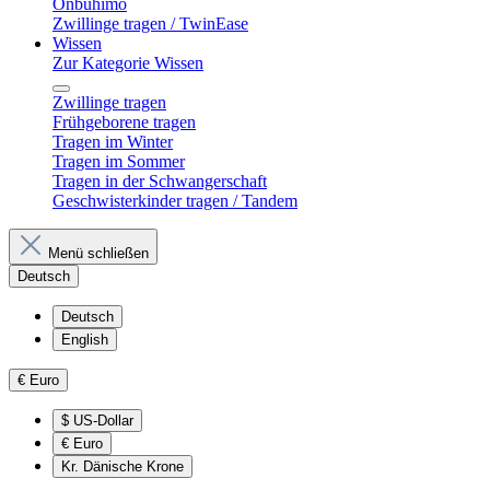
Onbuhimo
Zwillinge tragen / TwinEase
Wissen
Zur Kategorie Wissen
Zwillinge tragen
Frühgeborene tragen
Tragen im Winter
Tragen im Sommer
Tragen in der Schwangerschaft
Geschwisterkinder tragen / Tandem
Menü schließen
Deutsch
Deutsch
English
€
Euro
$
US-Dollar
€
Euro
Kr.
Dänische Krone