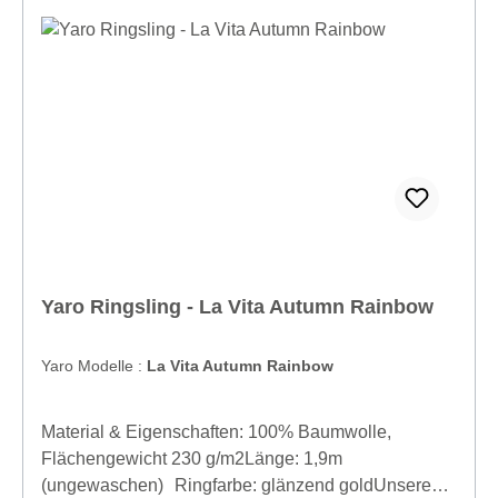
Karwijzaaderf 12, 1112JP Diemen, Noord Holland,
The Netherlands, info@slingomama.nl
Yaro Ringsling - La Vita Autumn Rainbow
Yaro Modelle :
La Vita Autumn Rainbow
Material & Eigenschaften: 100% Baumwolle,
Flächengewicht 230 g/m2Länge: 1,9m
(ungewaschen) Ringfarbe: glänzend goldUnsere