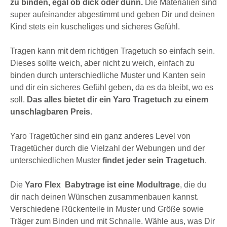
zu binden, egal ob dick oder dünn.
Die Materialien sind
super aufeinander abgestimmt und geben Dir und deinen
Kind stets ein kuscheliges und sicheres Gefühl.
Tragen kann mit dem richtigen Tragetuch so einfach sein.
Dieses sollte weich, aber nicht zu weich, einfach zu
binden durch unterschiedliche Muster und Kanten sein
und dir ein sicheres Gefühl geben, da es da bleibt, wo es
soll.
Das alles bietet dir ein Yaro Tragetuch zu einem
unschlagbaren Preis.
Yaro Tragetücher sind ein ganz anderes Level von
Tragetücher durch die Vielzahl der Webungen und der
unterschiedlichen Muster
findet jeder sein Tragetuch
.
Die
Yaro Flex Babytrage ist eine Modultrage
, die du
dir nach deinen Wünschen zusammenbauen kannst.
Verschiedene Rückenteile in Muster und Größe sowie
Träger zum Binden und mit Schnalle. Wähle aus, was Dir