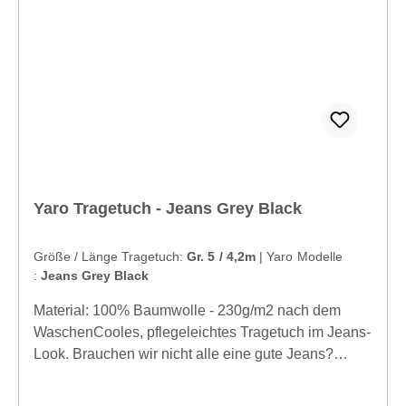
Yaro Tragetuch - Jeans Grey Black
Größe / Länge Tragetuch:
Gr. 5 / 4,2m
|
Yaro Modelle
:
Jeans Grey Black
Material: 100% Baumwolle - 230g/m2 nach dem
WaschenCooles, pflegeleichtes Tragetuch im Jeans-
Look. Brauchen wir nicht alle eine gute Jeans?
Geeignet für Baby und Kleinkind, für alle
Erfahrungsstufen.Hersteller: Slingomama B.V.,