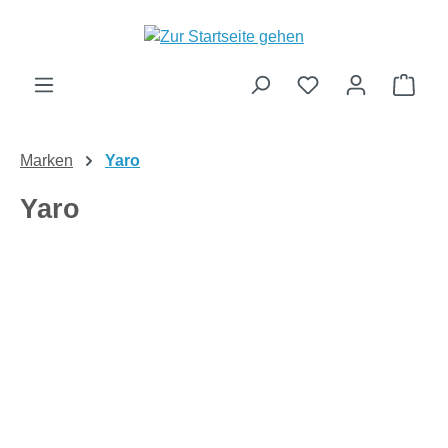
Zum Hauptinhalt springen
Ware
Marken
Yaro
Yaro