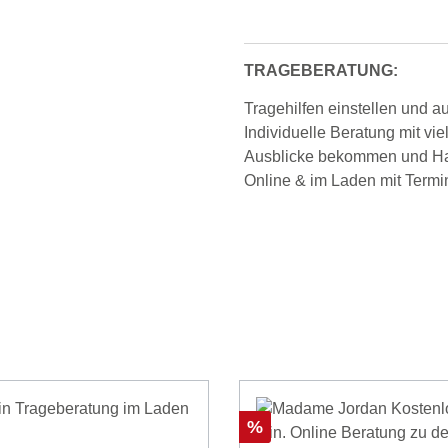
TRAGEBERATUNG:
Tragehilfen einstellen und a
Individuelle Beratung mit vi
Ausblicke bekommen und Han
Online & im Laden mit Termi
rsandkostenfrei
Rabatt
%