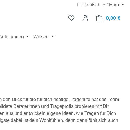
Deutsch
€
Euro
0,00 €
Ware
Anleitungen
Wissen
den Blick für die für dich richtige Tragehilfe hat das Team
dete Beraterinnen und Trageprofis probieren mit Dir
en aus und entwickeln eigene Ideen, wie Tragen für Dich
ste dabei ist dein Wohlfühlen, denn dann fühlt sich auch