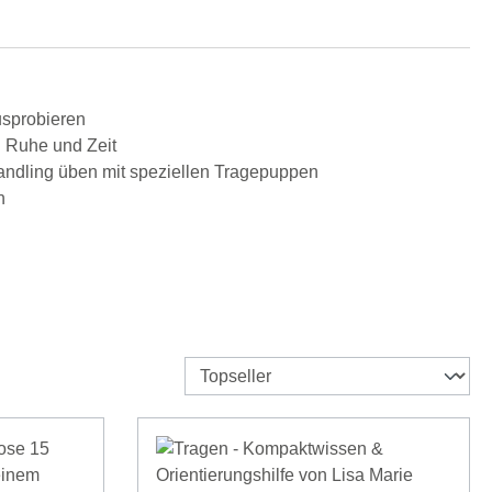
usprobieren
el Ruhe und Zeit
dling üben mit speziellen Tragepuppen
n