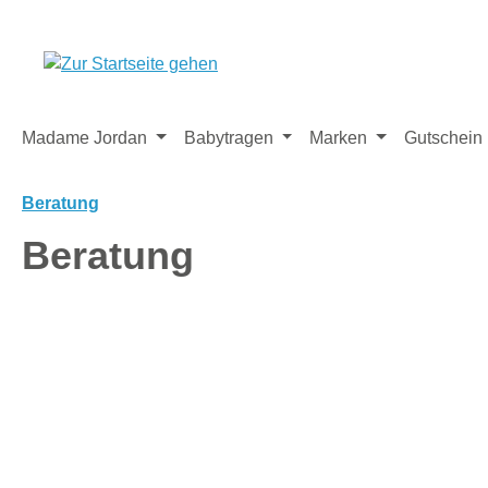
m Hauptinhalt springen
Zur Suche springen
Zur Hauptnavigation springen
Madame Jordan
Babytragen
Marken
Gutschein
Beratung
Beratung