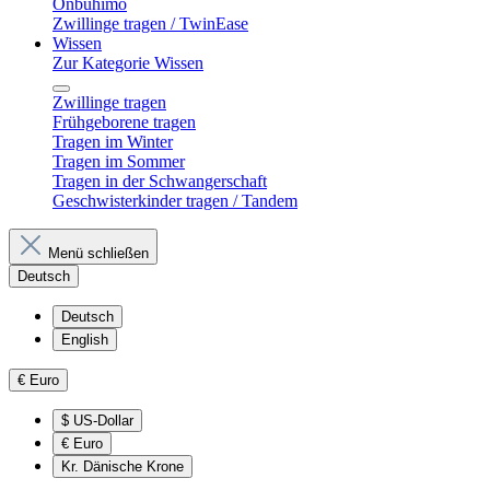
Onbuhimo
Zwillinge tragen / TwinEase
Wissen
Zur Kategorie Wissen
Zwillinge tragen
Frühgeborene tragen
Tragen im Winter
Tragen im Sommer
Tragen in der Schwangerschaft
Geschwisterkinder tragen / Tandem
Menü schließen
Deutsch
Deutsch
English
€
Euro
$
US-Dollar
€
Euro
Kr.
Dänische Krone