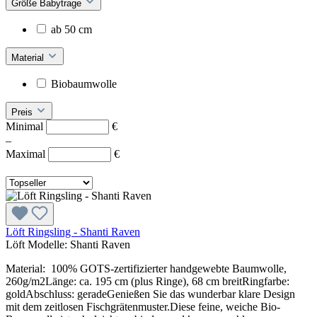
Größe Babytrage
ab 50 cm
Material
Biobaumwolle
Preis
Minimal
€
–
Maximal
€
Löft Ringsling - Shanti Raven
Löft Modelle:
Shanti Raven
Material: 100% GOTS-zertifizierter handgewebte Baumwolle,
260g/m2Länge: ca. 195 cm (plus Ringe), 68 cm breitRingfarbe:
goldAbschluss: geradeGenießen Sie das wunderbar klare Design
mit dem zeitlosen Fischgrätenmuster.Diese feine, weiche Bio-