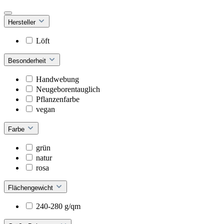
Hersteller
Löft
Besonderheit
Handwebung
Neugeborentauglich
Pflanzenfarbe
vegan
Farbe
grün
natur
rosa
Flächengewicht
240-280 g/qm