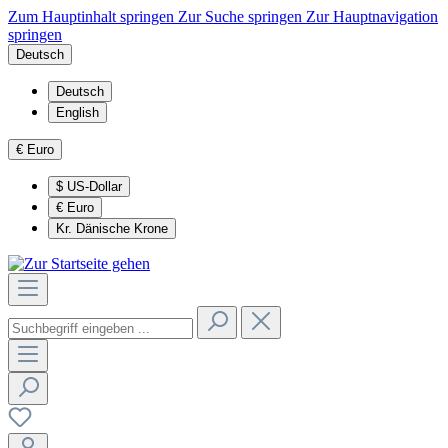
Zum Hauptinhalt springen
Zur Suche springen
Zur Hauptnavigation
springen
Deutsch
Deutsch
English
€
Euro
$
US-Dollar
€
Euro
Kr.
Dänische Krone