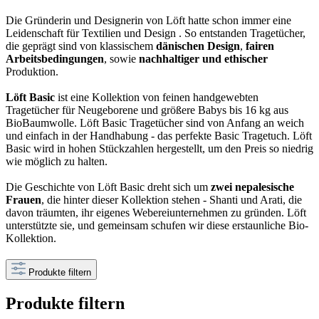
Die Gründerin und Designerin von Löft hatte schon immer eine
Leidenschaft für Textilien und Design . So entstanden Tragetücher,
die geprägt sind von klassischem
dänischen Design
,
fairen
Arbeitsbedingungen
, sowie
nachhaltiger und ethischer
Produktion.
Löft Basic
ist eine Kollektion von feinen handgewebten
Tragetücher für Neugeborene und größere Babys bis 16 kg aus
BioBaumwolle. Löft Basic Tragetücher sind von Anfang an weich
und einfach in der Handhabung - das perfekte Basic Tragetuch. Löft
Basic wird in hohen Stückzahlen hergestellt, um den Preis so niedrig
wie möglich zu halten.
Die Geschichte von Löft Basic dreht sich um
zwei nepalesische
Frauen
, die hinter dieser Kollektion stehen - Shanti und Arati, die
davon träumten, ihr eigenes Webereiunternehmen zu gründen. Löft
unterstützte sie, und gemeinsam schufen wir diese erstaunliche Bio-
Kollektion.
Produkte filtern
Produkte filtern