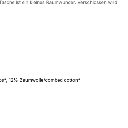
 Tasche ist ein kleines Raumwunder. Verschlossen wird
inos*, 12% Baumwolle/combed cotton*