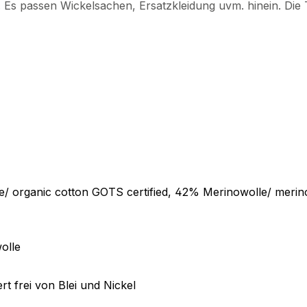
r. Es passen Wickelsachen, Ersatzkleidung uvm. hinein. Die
e/ organic cotton GOTS certified, 42% Merinowolle/ mer
olle
t frei von Blei und Nickel