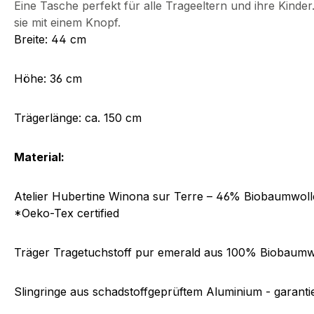
Eine Tasche perfekt für alle Trageeltern und ihre Kinde
sie mit einem Knopf.
Breite: 44 cm
Höhe: 36 cm
Trägerlänge: ca. 150 cm
Material:
Atelier Hubertine Winona sur Terre – 46% Biobaumwoll
*Oeko-Tex certified
Träger Tragetuchstoff pur emerald aus 100% Biobaumw
Slingringe aus schadstoffgeprüftem Aluminium - garantier