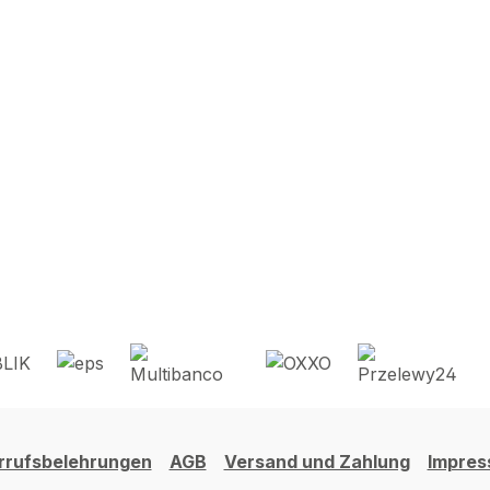
rrufsbelehrungen
AGB
Versand und Zahlung
Impre