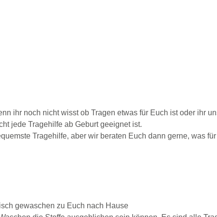
enn ihr noch nicht wisst ob Tragen etwas für Euch ist oder ihr un
nicht jede Tragehilfe ab Geburt geeignet ist.
 bequemste Tragehilfe, aber wir beraten Euch dann gerne, was f
 frisch gewaschen zu Euch nach Hause