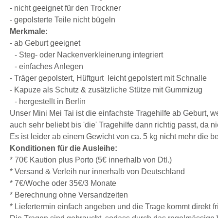
- nicht geeignet für den Trockner
- gepolsterte Teile nicht bügeln
Merkmale:
- ab Geburt geeignet
- Steg- oder Nackenverkleinerung integriert
- einfaches Anlegen
- Träger gepolstert, Hüftgurt leicht gepolstert mit Schnalle
- Kapuze als Schutz & zusätzliche Stütze mit Gummizug
- hergestellt in Berlin
Unser Mini Mei Tai ist die einfachste Tragehilfe ab Geburt, w
auch sehr beliebt bis 'die' Tragehilfe dann richtig passt, da 
Es ist leider ab einem Gewicht von ca. 5 kg nicht mehr die
Konditionen für die Ausleihe:
* 70€ Kaution plus Porto (5€ innerhalb von Dtl.)
* Versand & Verleih nur innerhalb von Deutschland
* 7€/Woche oder 35€/3 Monate
* Berechnung ohne Versandzeiten
* Liefertermin einfach angeben und die Trage kommt direkt