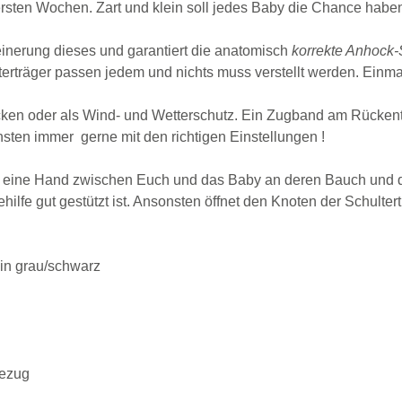
ersten Wochen. Zart und klein soll jedes Baby die Chance hab
leinerung dieses und garantiert die anatomisch
korrekte Anhock-
träger passen jedem und nichts muss verstellt werden. Einmal ei
cken oder als Wind- und Wetterschutz. Ein Zugband am Rückent
nsten immer gerne mit den richtigen Einstellungen !
sst eine Hand zwischen Euch und das Baby an deren Bauch und 
ehilfe gut gestützt ist. Ansonsten öffnet den Knoten der Schulter
 in grau/schwarz
bezug