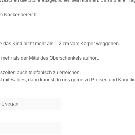
aschen die Stoffe ausgeblichen sein können. Es sind alle Trag
t im Nackenbereich
te das Kind nicht mehr als 1-2 cm vom Körper weggehen.
 mehr als der Mitte des Oberschenkels aufhört.
zeiten auch telefonisch zu erreichen.
 mit Babies, dann kannst du uns gerne zu Preisen und Konditio
ht, vegan