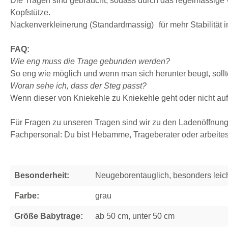
Die Tragen sind gebraucht, sodass durch das regelmässige W
Kopfstütze.
Nackenverkleinerung (Standardmassig) für mehr Stabilitä
FAQ:
Wie eng muss die Trage gebunden werden?
So eng wie möglich und wenn man sich herunter beugt, soll
Woran sehe ich, dass der Steg passt?
Wenn dieser von Kniekehle zu Kniekehle geht oder nicht auf
Für Fragen zu unseren Tragen sind wir zu den Ladenöffnungs
Fachpersonal: Du bist Hebamme, Trageberater oder arbeitest
Besonderheit:
Neugeborentauglich, besonders leic
Farbe:
grau
Größe Babytrage:
ab 50 cm, unter 50 cm