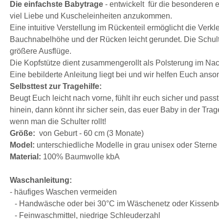
Die einfachste Babytrage
- entwickelt für die besonderen 
viel Liebe und Kuscheleinheiten anzukommen.
Eine intuitive Verstellung im Rückenteil ermöglicht die Verk
Bauchnabelhöhe und der Rücken leicht gerundet. Die Schulter
größere Ausflüge.
Die Kopfstütze dient zusammengerollt als Polsterung im Na
Eine bebilderte Anleitung liegt bei und wir helfen Euch anso
Selbsttest zur Tragehilfe:
Beugt Euch leicht nach vorne, fühlt ihr euch sicher und pa
hinein, dann könnt ihr sicher sein, das euer Baby in der Trag
wenn man die Schulter rollt!
Größe:
von Geburt - 60 cm (3 Monate)
Model:
unterschiedliche Modelle in grau unisex oder Sterne
Material:
100% Baumwolle kbA
Waschanleitung:
- häufiges Waschen vermeiden
- Handwäsche oder bei 30°C im Wäschenetz oder Kissen
- Feinwaschmittel, niedrige Schleuderzahl