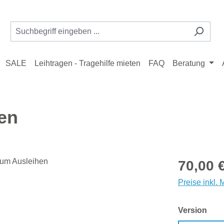
SALE
Leihtragen - Tragehilfe mieten
FAQ
Beratung
hen
Regulärer Pr
70,00 
Preise inkl.
aus
Version