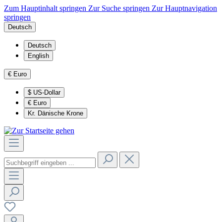
Zum Hauptinhalt springen
Zur Suche springen
Zur Hauptnavigation
springen
Deutsch
Deutsch
English
€
Euro
$
US-Dollar
€
Euro
Kr.
Dänische Krone