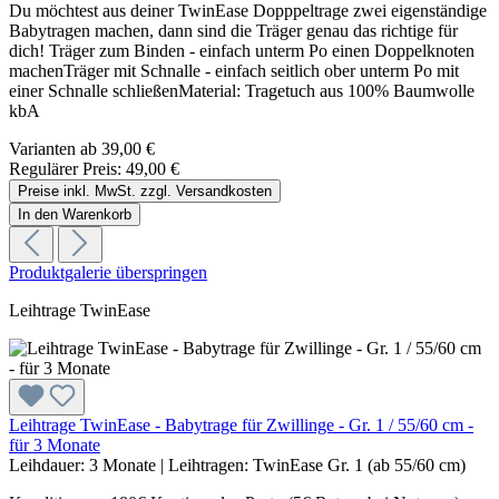
Du möchtest aus deiner TwinEase Dopppeltrage zwei eigenständige
Babytragen machen, dann sind die Träger genau das richtige für
dich! Träger zum Binden - einfach unterm Po einen Doppelknoten
machenTräger mit Schnalle - einfach seitlich ober unterm Po mit
einer Schnalle schließenMaterial: Tragetuch aus 100% Baumwolle
kbA
Varianten ab
39,00 €
Regulärer Preis:
49,00 €
Preise inkl. MwSt. zzgl. Versandkosten
In den Warenkorb
Produktgalerie überspringen
Leihtrage TwinEase
Leihtrage TwinEase - Babytrage für Zwillinge - Gr. 1 / 55/60 cm -
für 3 Monate
Leihdauer:
3 Monate
|
Leihtragen:
TwinEase Gr. 1 (ab 55/60 cm)