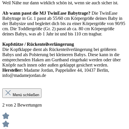
Weil Nähe nur dann wirklich schön ist, wenn sie auch sicher ist.
Ab wann passt die MJ TwinEase Babytrage?
Die TwinEase
Babytrage in Gr. 1 passt ab 55/60 cm Körpergröße deines Baby in
der Babysize und begleitet dich bis zu einer Körpergröße von 90/95
cm. Die Toddlergröße (Gr. 2) passt ab ca. 80 cm Körpergröße
deines Babys, was ab 1 Jahr ist und bis 110 cm tragbar.
Kopfstütze / Rückenteilverlängerung
Die Kopfklappe dient als Rückenteilverlängerung bei größeren
Babys und als Polsterung bei kleineren Babys. Diese kann in die
entsprechenden Haken am Gurtband eingehakt werden oder über
Knöpfe nach innen oder außen geklappt gesichert werden.
Hersteller:
Madame Jordan, Pappelallee 44, 10437 Berlin,
info@madamejordan.de
Menü schließen
2 von 2 Bewertungen