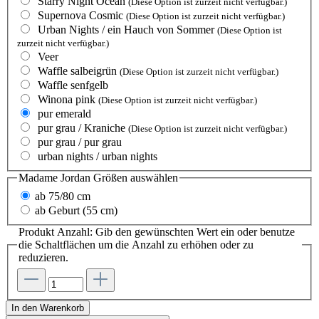
Starry Night Ocean
(Diese Option ist zurzeit nicht verfügbar.)
Supernova Cosmic
(Diese Option ist zurzeit nicht verfügbar.)
Urban Nights / ein Hauch von Sommer
(Diese Option ist
zurzeit nicht verfügbar.)
Veer
Waffle salbeigrün
(Diese Option ist zurzeit nicht verfügbar.)
Waffle senfgelb
Winona pink
(Diese Option ist zurzeit nicht verfügbar.)
pur emerald
pur grau / Kraniche
(Diese Option ist zurzeit nicht verfügbar.)
pur grau / pur grau
urban nights / urban nights
Madame Jordan Größen
auswählen
ab 75/80 cm
ab Geburt (55 cm)
Produkt Anzahl: Gib den gewünschten Wert ein oder benutze
die Schaltflächen um die Anzahl zu erhöhen oder zu
reduzieren.
In den Warenkorb