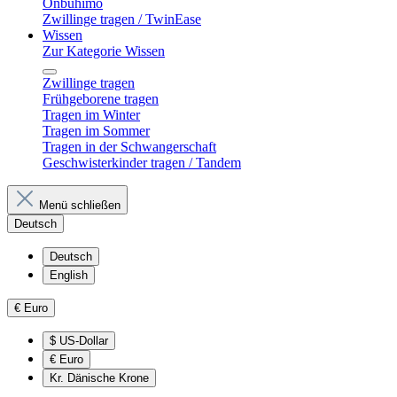
Onbuhimo
Zwillinge tragen / TwinEase
Wissen
Zur Kategorie Wissen
Zwillinge tragen
Frühgeborene tragen
Tragen im Winter
Tragen im Sommer
Tragen in der Schwangerschaft
Geschwisterkinder tragen / Tandem
Menü schließen
Deutsch
Deutsch
English
€
Euro
$
US-Dollar
€
Euro
Kr.
Dänische Krone