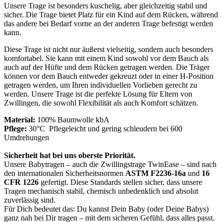
Unsere Trage ist besonders kuschelig, aber gleichzeitig stabil und
sicher. Die Trage bietet Platz für ein Kind auf dem Rücken, während
das andere bei Bedarf vorne an der anderen Trage befestigt werden
kann.
Diese Trage ist nicht nur äußerst vielseitig, sondern auch besonders
komfortabel. Sie kann mit einem Kind sowohl vor dem Bauch als
auch auf der Hüfte und dem Rücken getragen werden. Die Träger
können vor dem Bauch entweder gekreuzt oder in einer H-Position
getragen werden, um Ihren individuellen Vorlieben gerecht zu
werden. Unsere Trage ist die perfekte Lösung für Eltern von
Zwillingen, die sowohl Flexibilität als auch Komfort schätzen.
Material:
100% Baumwolle kbA
Pflege:
30°C Pflegeleicht und gering schleudern bei 600
Umdrehungen
Sicherheit hat bei uns oberste Priorität.
Unsere Babytragen – auch die Zwillingstrage TwinEase – sind nach
den internationalen Sicherheitsnormen
ASTM F2236-16a
und
16
CFR 1226
gefertigt. Diese Standards stellen sicher, dass unsere
Tragen mechanisch stabil, chemisch unbedenklich und absolut
zuverlässig sind.
Für Dich bedeutet das: Du kannst Dein Baby (oder Deine Babys)
ganz nah bei Dir tragen – mit dem sicheren Gefühl, dass alles passt.