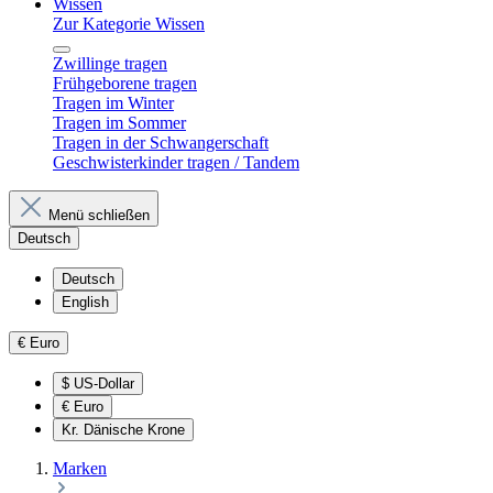
Wissen
Zur Kategorie Wissen
Zwillinge tragen
Frühgeborene tragen
Tragen im Winter
Tragen im Sommer
Tragen in der Schwangerschaft
Geschwisterkinder tragen / Tandem
Menü schließen
Deutsch
Deutsch
English
€
Euro
$
US-Dollar
€
Euro
Kr.
Dänische Krone
Marken