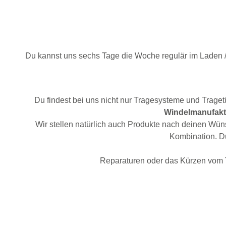
Du kannst uns sechs Tage die Woche regulär im Laden /W
Du findest bei uns nicht nur Tragesysteme und Trage
Windelmanufakt
Wir stellen natürlich auch Produkte nach deinen Wü
Kombination. Du
Reparaturen oder das Kürzen vom 
Bildergalerie überspringen