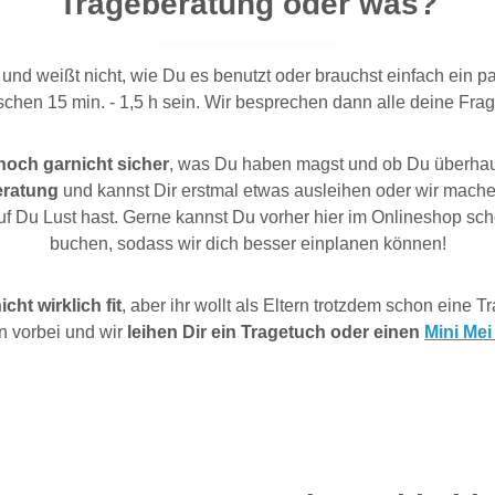
Trageberatung oder was?
und weißt nicht, wie Du es benutzt oder brauchst einfach ein 
hen 15 min. - 1,5 h sein. Wir besprechen dann alle deine Frag
noch garnicht sicher
, was Du haben magst und ob Du überhaup
ratung
und kannst Dir erstmal etwas ausleihen oder wir mache
auf Du Lust hast. Gerne kannst Du vorher hier im Onlineshop s
buchen, sodass wir dich besser einplanen können!
ht wirklich fit
, aber ihr wollt als Eltern trotzdem schon eine 
 vorbei und wir
leihen Dir ein Tragetuch oder einen
Mini Mei