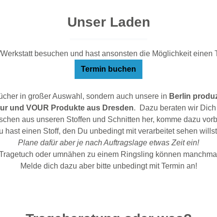
Unser Laden
erkstatt besuchen und hast ansonsten die Möglichkeit einen Ter
Termin buchen
tücher in großer Auswahl, sondern auch unsere in
Berlin produ
ur und VOUR Produkte aus Dresden
. Dazu beraten wir Dich
nschen aus unseren Stoffen und Schnitten her, komme dazu vor
 hast einen Stoff, den Du unbedingt mit verarbeitet sehen willst
Plane dafür aber je nach Auftragslage etwas Zeit ein!
Tragetuch oder umnähen zu einem Ringsling können manchmal au
Melde dich dazu aber bitte unbedingt mit Termin an!