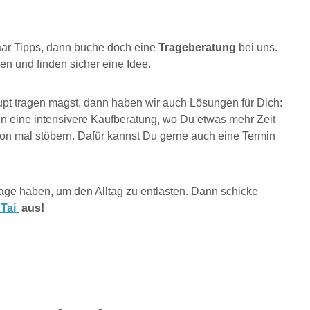
paar Tipps, dann buche doch eine
Trageberatung
bei uns.
en und finden sicher eine Idee.
t tragen magst, dann haben wir auch Lösungen für Dich:
n eine intensivere Kaufberatung, wo Du etwas mehr Zeit
chon mal stöbern. Dafür kannst Du gerne auch eine Termin
Trage haben, um den Alltag zu entlasten. Dann schicke
 Tai
aus!