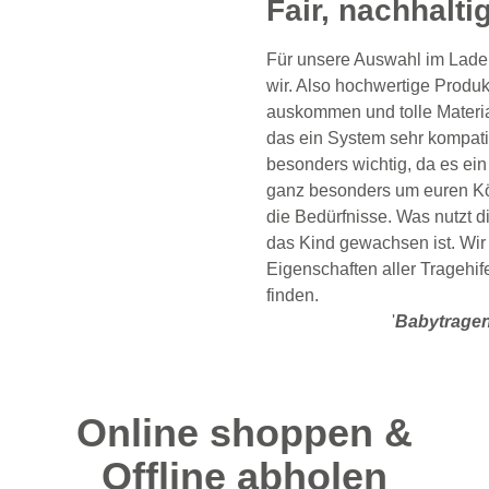
Fair, nachhalti
Für unsere Auswahl im Laden
wir. Also hochwertige Produk
auskommen und tolle Materia
das ein System sehr kompatibe
besonders wichtig, da es ein 
ganz besonders um euren Körp
die Bedürfnisse. Was nutzt d
das Kind gewachsen ist. Wir 
Eigenschaften aller Tragehif
finden.
'
Babytragen
Online shoppen &
Offline abholen