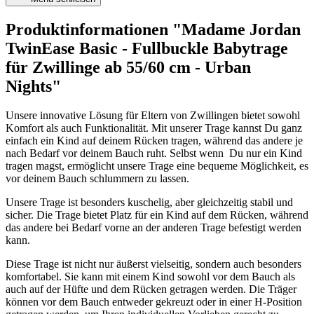
Produktinformationen "Madame Jordan
TwinEase Basic - Fullbuckle Babytrage
für Zwillinge ab 55/60 cm - Urban
Nights"
Unsere innovative Lösung für Eltern von Zwillingen bietet sowohl
Komfort als auch Funktionalität. Mit unserer Trage kannst Du ganz
einfach ein Kind auf deinem Rücken tragen, während das andere je
nach Bedarf vor deinem Bauch ruht. Selbst wenn Du nur ein Kind
tragen magst, ermöglicht unsere Trage eine bequeme Möglichkeit, es
vor deinem Bauch schlummern zu lassen.
Unsere Trage ist besonders kuschelig, aber gleichzeitig stabil und
sicher. Die Trage bietet Platz für ein Kind auf dem Rücken, während
das andere bei Bedarf vorne an der anderen Trage befestigt werden
kann.
Diese Trage ist nicht nur äußerst vielseitig, sondern auch besonders
komfortabel. Sie kann mit einem Kind sowohl vor dem Bauch als
auch auf der Hüfte und dem Rücken getragen werden. Die Träger
können vor dem Bauch entweder gekreuzt oder in einer H-Position