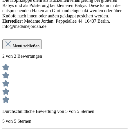
Die Kopfklappe dient als Rückenteilverlängerung bei größeren
Babys und als Polsterung bei kleineren Babys. Diese kann in die
entsprechenden Haken am Gurtband eingehakt werden oder über
Knöpfe nach innen oder außen geklappt gesichert werden.
Hersteller:
Madame Jordan, Pappelallee 44, 10437 Berlin,
info@madamejordan.de
Menü schließen
2 von 2 Bewertungen
Durchschnittliche Bewertung von 5 von 5 Sternen
5 von 5 Sternen