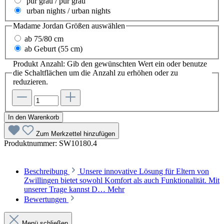
pur grau / pur grau
urban nights / urban nights
Madame Jordan Größen
auswählen
ab 75/80 cm
ab Geburt (55 cm)
Produkt Anzahl: Gib den gewünschten Wert ein oder benutze
die Schaltflächen um die Anzahl zu erhöhen oder zu
reduzieren.
In den Warenkorb
Zum Merkzettel hinzufügen
Produktnummer:
SW10180.4
Beschreibung
Unsere innovative Lösung für Eltern von
Zwillingen bietet sowohl Komfort als auch Funktionalität. Mit
unserer Trage kannst D…
Mehr
Bewertungen
Menü schließen