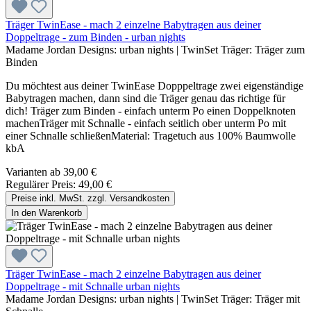
Träger TwinEase - mach 2 einzelne Babytragen aus deiner
Doppeltrage - zum Binden - urban nights
Madame Jordan Designs:
urban nights
|
TwinSet Träger:
Träger zum
Binden
Du möchtest aus deiner TwinEase Dopppeltrage zwei eigenständige
Babytragen machen, dann sind die Träger genau das richtige für
dich! Träger zum Binden - einfach unterm Po einen Doppelknoten
machenTräger mit Schnalle - einfach seitlich ober unterm Po mit
einer Schnalle schließenMaterial: Tragetuch aus 100% Baumwolle
kbA
Varianten ab
39,00 €
Regulärer Preis:
49,00 €
Preise inkl. MwSt. zzgl. Versandkosten
In den Warenkorb
Träger TwinEase - mach 2 einzelne Babytragen aus deiner
Doppeltrage - mit Schnalle urban nights
Madame Jordan Designs:
urban nights
|
TwinSet Träger:
Träger mit