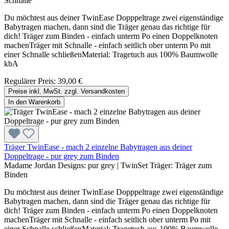
Schnalle
Du möchtest aus deiner TwinEase Dopppeltrage zwei eigenständige
Babytragen machen, dann sind die Träger genau das richtige für
dich! Träger zum Binden - einfach unterm Po einen Doppelknoten
machenTräger mit Schnalle - einfach seitlich ober unterm Po mit
einer Schnalle schließenMaterial: Tragetuch aus 100% Baumwolle
kbA
Regulärer Preis:
39,00 €
Preise inkl. MwSt. zzgl. Versandkosten
In den Warenkorb
Träger TwinEase - mach 2 einzelne Babytragen aus deiner
Doppeltrage - pur grey zum Binden
Madame Jordan Designs:
pur grey
|
TwinSet Träger:
Träger zum
Binden
Du möchtest aus deiner TwinEase Dopppeltrage zwei eigenständige
Babytragen machen, dann sind die Träger genau das richtige für
dich! Träger zum Binden - einfach unterm Po einen Doppelknoten
machenTräger mit Schnalle - einfach seitlich ober unterm Po mit
einer Schnalle schließenMaterial: Tragetuch aus 100% Baumwolle