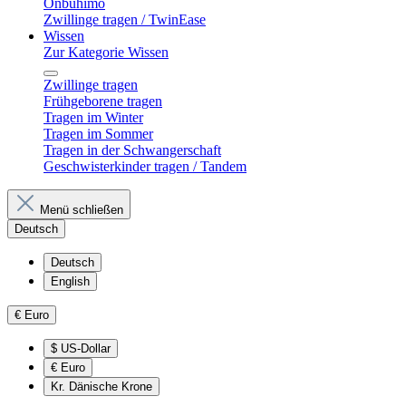
Onbuhimo
Zwillinge tragen / TwinEase
Wissen
Zur Kategorie Wissen
Zwillinge tragen
Frühgeborene tragen
Tragen im Winter
Tragen im Sommer
Tragen in der Schwangerschaft
Geschwisterkinder tragen / Tandem
Menü schließen
Deutsch
Deutsch
English
€
Euro
$
US-Dollar
€
Euro
Kr.
Dänische Krone