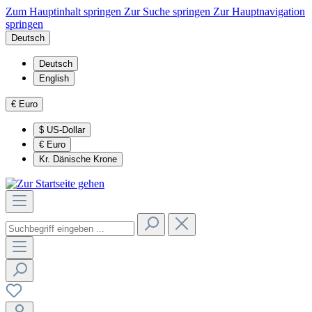
Zum Hauptinhalt springen
Zur Suche springen
Zur Hauptnavigation
springen
Deutsch
Deutsch
English
€
Euro
$
US-Dollar
€
Euro
Kr.
Dänische Krone