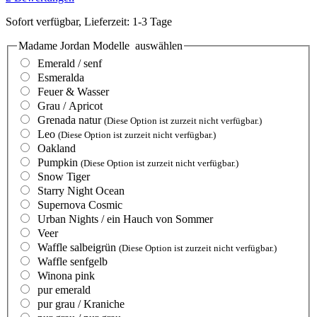
Sofort verfügbar, Lieferzeit: 1-3 Tage
Madame Jordan Modelle
auswählen
Emerald / senf
Esmeralda
Feuer & Wasser
Grau / Apricot
Grenada natur
(Diese Option ist zurzeit nicht verfügbar.)
Leo
(Diese Option ist zurzeit nicht verfügbar.)
Oakland
Pumpkin
(Diese Option ist zurzeit nicht verfügbar.)
Snow Tiger
Starry Night Ocean
Supernova Cosmic
Urban Nights / ein Hauch von Sommer
Veer
Waffle salbeigrün
(Diese Option ist zurzeit nicht verfügbar.)
Waffle senfgelb
Winona pink
pur emerald
pur grau / Kraniche