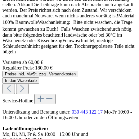
stellen. AbkaufDie Leihtrage kann nach Absprache auch abgekauft
werden. Der Preis richtet sich nach dem Zustand. Wir verschicken
auch manchmal Neuware, wenn nichts anderes vorrätig ist!Material:
100% BaumwolleWaschanleitung: Bitte nicht waschen, die Trage
kommt gewaschen zu Euch! Falls Waschen zwischendurch nötig,
dann bitte folgendes beachten:Handwäsche oder bei 30°C im
Wäschenetz oder KissenbezugFeinwaschmittel, niedrige
Schleuderzahlnicht geeignet für den Trocknergepolsterte Teile nicht
bügeln
Varianten ab
60,00 €
Regulärer Preis:
180,00 €
Preise inkl. MwSt. zzgl. Versandkosten
In den Warenkorb
Service-Hotline
Unterstützung und Beratung unter:
030 443 122 17
Mo-Fr 10:00 -
16:00 Uhr oder zu den Öffnungszeiten
Ladenöffnungszeiten:
Mo, Di, Mi, Fr & Sa 10:00 - 15:00 Uhr und