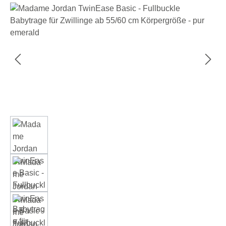
Bildergalerie überspringen