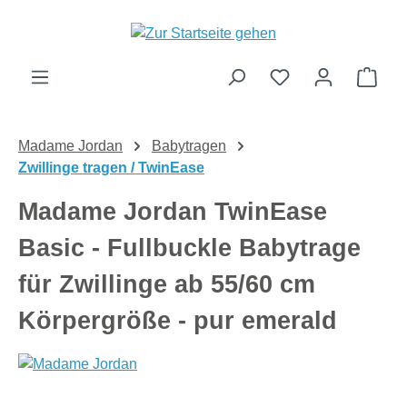
Zum Hauptinhalt springen
Ware
Madame Jordan
Babytragen
Zwillinge tragen / TwinEase
Madame Jordan TwinEase
Basic - Fullbuckle Babytrage
für Zwillinge ab 55/60 cm
Körpergröße - pur emerald