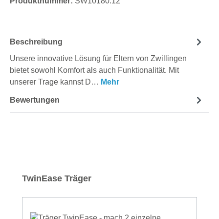
Produktnummer:
SW10180.12
Beschreibung
Unsere innovative Lösung für Eltern von Zwillingen
bietet sowohl Komfort als auch Funktionalität. Mit
unserer Trage kannst D…
Mehr
Bewertungen
Produktgalerie überspringen
TwinEase Träger