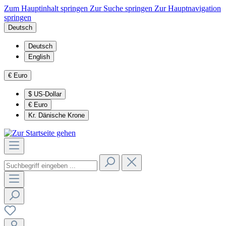
Zum Hauptinhalt springen
Zur Suche springen
Zur Hauptnavigation
springen
Deutsch
Deutsch
English
€
Euro
$
US-Dollar
€
Euro
Kr.
Dänische Krone