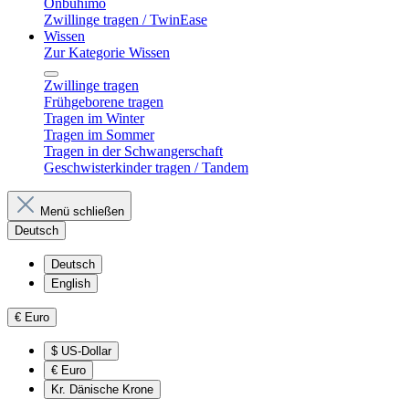
Onbuhimo
Zwillinge tragen / TwinEase
Wissen
Zur Kategorie Wissen
Zwillinge tragen
Frühgeborene tragen
Tragen im Winter
Tragen im Sommer
Tragen in der Schwangerschaft
Geschwisterkinder tragen / Tandem
Menü schließen
Deutsch
Deutsch
English
€
Euro
$
US-Dollar
€
Euro
Kr.
Dänische Krone