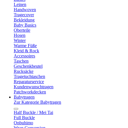
Leinen
Handwoven
Tragecover
Bekleidung
Baby Basics
Oberteile
Hosen
Winter
Warme Füße
Kleid & Rock
Accessoires
Taschen
Geschenkbeutel
Rucksäcke
Tragetuchtaschen
Reparaturservice
Kundenwunschtragen
Patchworkdecken
Babytragen
Zur Kategorie Babytragen
Half Buckle / Mei Tai
Full Buckle
Onbuhimo
Wrap Conversion