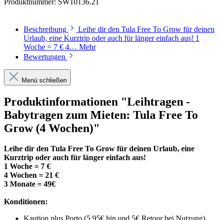
Produktnummer:
SW10136.21
Beschreibung
Leihe dir den Tula Free To Grow für deinen
Urlaub, eine Kurztrip oder auch für länger einfach aus! 1
Woche = 7 € 4…
Mehr
Bewertungen
Menü schließen
Produktinformationen "Leihtragen -
Babytragen zum Mieten: Tula Free To
Grow (4 Wochen)"
Leihe dir den Tula Free To Grow für deinen Urlaub, eine
Kurztrip oder auch für länger einfach aus!
1 Woche = 7 €
4 Wochen = 21 €
3 Monate = 49€
Konditionen:
Kaution plus Porto (5,95€ hin und 5€ Retour bei Nutzung)