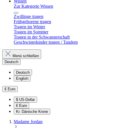
Wissen
Zur Kategorie Wissen
Zwillinge tragen
Frühgeborene tragen
Tragen im Winter
Tragen im Sommer
Tragen in der Schwangerschaft
Geschwisterkinder tragen / Tandem
Menü schließen
Deutsch
Deutsch
English
€
Euro
$
US-Dollar
€
Euro
Kr.
Dänische Krone
Madame Jordan