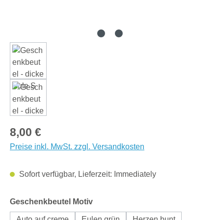
Regulärer Preis:
8,00 €
Preise inkl. MwSt. zzgl. Versandkosten
Sofort verfügbar, Lieferzeit: Immediately
auswählen
Geschenkbeutel Motiv
Auto auf creme
Eulen grün
Herzen bunt