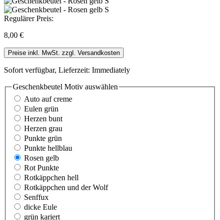
Regulärer Preis:
8,00 €
Preise inkl. MwSt. zzgl. Versandkosten
Sofort verfügbar, Lieferzeit: Immediately
Geschenkbeutel Motiv
auswählen
Auto auf creme
Eulen grün
Herzen bunt
Herzen grau
Punkte grün
Punkte hellblau
Rosen gelb
Rot Punkte
Rotkäppchen hell
Rotkäppchen und der Wolf
Senffux
dicke Eule
grün kariert