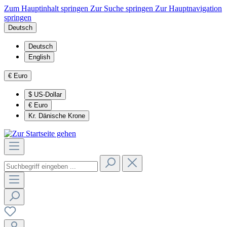
Zum Hauptinhalt springen
Zur Suche springen
Zur Hauptnavigation
springen
Deutsch
Deutsch
English
€
Euro
$
US-Dollar
€
Euro
Kr.
Dänische Krone