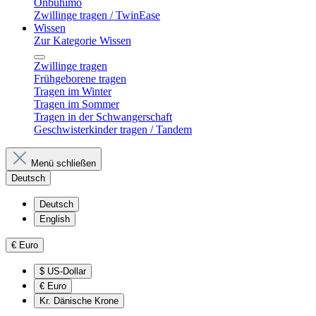
Onbuhimo
Zwillinge tragen / TwinEase
Wissen
Zur Kategorie Wissen
Zwillinge tragen
Frühgeborene tragen
Tragen im Winter
Tragen im Sommer
Tragen in der Schwangerschaft
Geschwisterkinder tragen / Tandem
Menü schließen
Deutsch
Deutsch
English
€
Euro
$
US-Dollar
€
Euro
Kr.
Dänische Krone