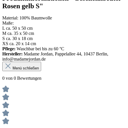
Rosen gelb S"
Material: 100% Baumwolle
Maße:
L ca. 50 x 50 cm
M ca. 35 x 50 cm
S ca. 30 x 18 cm
XS ca. 20 x 14 cm
Pflege:
Waschbar bei bis zu 60 °C
Hersteller:
Madame Jordan, Pappelallee 44, 10437 Berlin,
info@madamejordan.de
Menü schließen
0 von 0 Bewertungen