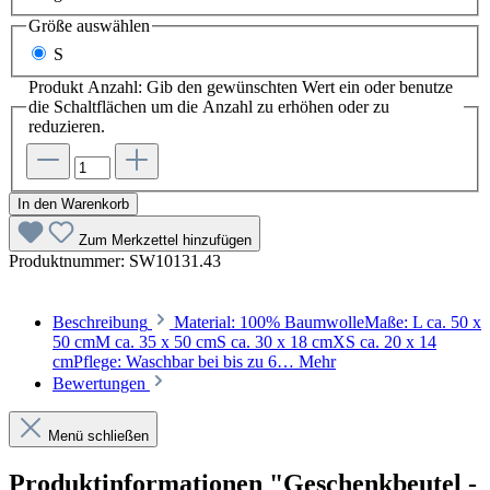
Größe
auswählen
S
Produkt Anzahl: Gib den gewünschten Wert ein oder benutze
die Schaltflächen um die Anzahl zu erhöhen oder zu
reduzieren.
In den Warenkorb
Zum Merkzettel hinzufügen
Produktnummer:
SW10131.43
Beschreibung
Material: 100% BaumwolleMaße: L ca. 50 x
50 cmM ca. 35 x 50 cmS ca. 30 x 18 cmXS ca. 20 x 14
cmPflege: Waschbar bei bis zu 6…
Mehr
Bewertungen
Menü schließen
Produktinformationen "Geschenkbeutel -