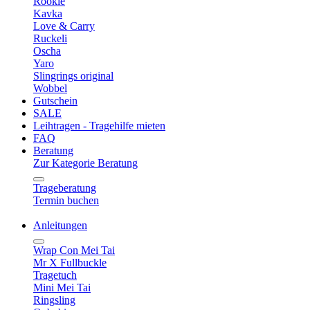
Rookie
Kavka
Love & Carry
Ruckeli
Oscha
Yaro
Slingrings original
Wobbel
Gutschein
SALE
Leihtragen - Tragehilfe mieten
FAQ
Beratung
Zur Kategorie Beratung
Trageberatung
Termin buchen
Anleitungen
Wrap Con Mei Tai
Mr X Fullbuckle
Tragetuch
Mini Mei Tai
Ringsling