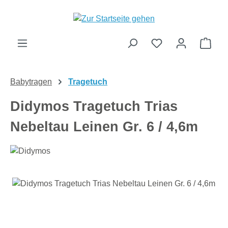
Zum Hauptinhalt springen
Ware
Babytragen
Tragetuch
Didymos Tragetuch Trias
Nebeltau Leinen Gr. 6 / 4,6m
Bildergalerie überspringen