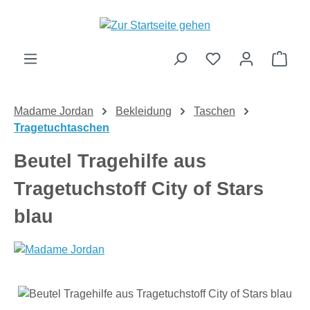
Zum Hauptinhalt springen
Ware
Madame Jordan
Bekleidung
Taschen
Tragetuchtaschen
Beutel Tragehilfe aus
Tragetuchstoff City of Stars
blau
Bildergalerie überspringen