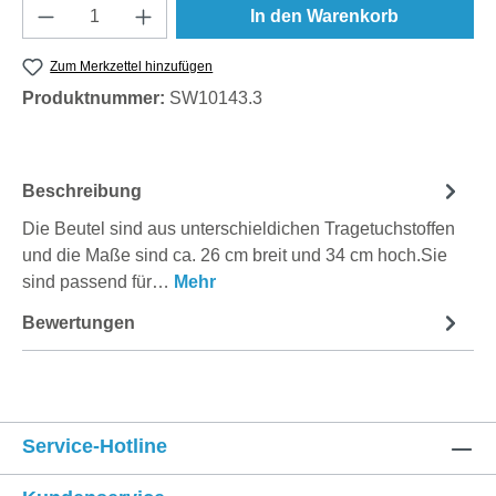
Produkt Anzahl: Gib den gewünschten Wert e
In den Warenkorb
Zum Merkzettel hinzufügen
Produktnummer:
SW10143.3
Beschreibung
Die Beutel sind aus unterschieldichen Tragetuchstoffen
und die Maße sind ca. 26 cm breit und 34 cm hoch.Sie
sind passend für…
Mehr
Bewertungen
Service-Hotline