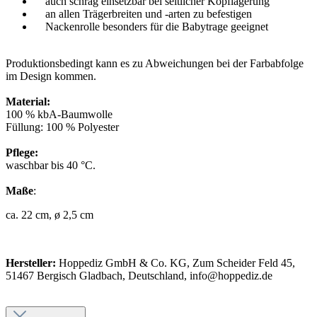
auch schräg einsetzbar bei seitlicher Kopflagerung
an allen Trägerbreiten und -arten zu befestigen
Nackenrolle besonders für die Babytrage geeignet
Produktionsbedingt kann es zu Abweichungen bei der Farbabfolge
im Design kommen.
Material:
100 % kbA-Baumwolle
Füllung: 100 % Polyester
Pflege:
waschbar bis 40 °C.
Maße
:
ca. 22 cm, ø 2,5 cm
Hersteller:
Hoppediz GmbH & Co. KG, Zum Scheider Feld 45,
51467 Bergisch Gladbach, Deutschland, info@hoppediz.de