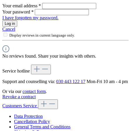
Your email address
*
Your password
*
I have forgotten my password.
Log in
Cancel
Display reviews in current language only.
No reviews found. Share your insights with others.
Service hotline
Support and counselling via:
030 443 122 17
Mon-Fri 10 am - 4 pm
Or via our
contact form
.
Revoke a contract
Customers Service
Data Protection
Cancellation Policy
General Terms and Conditions