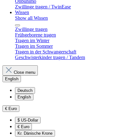
Onbuhimo
Zwillinge tragen / TwinEase
Wissen
Show all Wissen
Zwillinge tragen
Frühgeborene tragen
Tragen im Winter
Tragen im Sommer
Tragen in der Schwangerschaft
Geschwisterkinder tragen / Tandem
Close menu
English
Deutsch
English
€
Euro
$
US-Dollar
€
Euro
Kr.
Dänische Krone