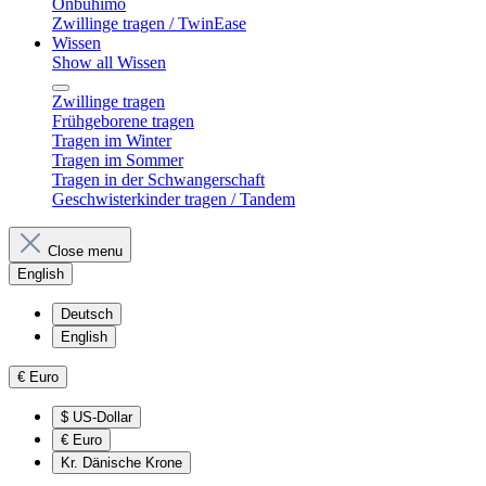
Onbuhimo
Zwillinge tragen / TwinEase
Wissen
Show all Wissen
Zwillinge tragen
Frühgeborene tragen
Tragen im Winter
Tragen im Sommer
Tragen in der Schwangerschaft
Geschwisterkinder tragen / Tandem
Close menu
English
Deutsch
English
€
Euro
$
US-Dollar
€
Euro
Kr.
Dänische Krone