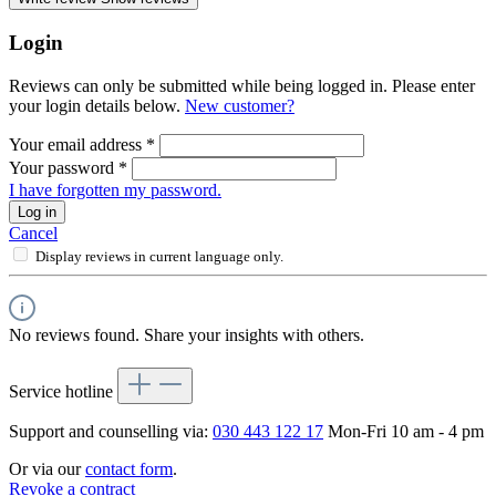
Login
Reviews can only be submitted while being logged in. Please enter
your login details below.
New customer?
Your email address
*
Your password
*
I have forgotten my password.
Log in
Cancel
Display reviews in current language only.
No reviews found. Share your insights with others.
Service hotline
Support and counselling via:
030 443 122 17
Mon-Fri 10 am - 4 pm
Or via our
contact form
.
Revoke a contract