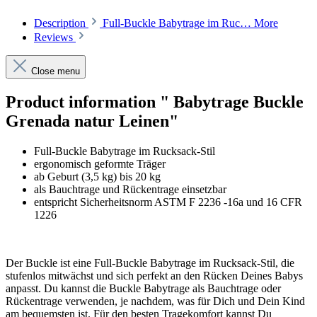
Description
Full-Buckle Babytrage im Ruc…
More
Reviews
Close menu
Product information " Babytrage Buckle
Grenada natur Leinen"
Full-Buckle Babytrage im Rucksack-Stil
ergonomisch geformte Träger
ab Geburt (3,5 kg) bis 20 kg
als Bauchtrage und Rückentrage einsetzbar
entspricht Sicherheitsnorm ASTM F 2236 -16a und 16 CFR
1226
Der Buckle ist eine Full-Buckle Babytrage im Rucksack-Stil, die
stufenlos mitwächst und sich perfekt an den Rücken Deines Babys
anpasst. Du kannst die Buckle Babytrage als Bauchtrage oder
Rückentrage verwenden, je nachdem, was für Dich und Dein Kind
am bequemsten ist. Für den besten Tragekomfort kannst Du