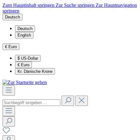
Zum Hauptinhalt springen
Zur Suche springen
Zur Hauptnavigation
springen
Deutsch
Deutsch
English
€
Euro
$
US-Dollar
€
Euro
Kr.
Dänische Krone