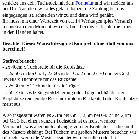
schickst uns dein Tuchstück mit dem
Formular
und wir melden uns
bei Dir. Nachdem wir alles geklärt haben, die Zahlung bei uns
eingegangen ist, schneiden wir zu und dann wird genäht.
Ihr müsst mit einer Wartezeit von ca. 14 Werktagen (plus Versand)
rechnen ab dem Moment, wo das Tuch bei uns ist bis ihr die Trage
in den Händen haltet.
Beachte: Dieses Wunschdesign ist komplett ohne Stoff von uns
berechnet!
Stoffverbrauch:
- 2x 40cm x Tuchbreite für die Kopfstütze
- 2x 50 cm bei Gr. 1, 2x 60cm bei Gr. 2 und 2x 70 cm bei Gr. 3
jeweils x Tuchbreite für das Rückenteil
- 2x 30cm x Tuchbreite für die Träger
- für Extras wie Stegverkleinerung oder Tragetuchbänder der
Kopfstütze reichen die Reststück unterm Rückenteil oder Kopfstütze
meist aus
Also insgesamt wären es 2,4m bei Gr. 1, 2,6m bei Gr. 2 und 2,8m
bei Gr. 3 bei einem ganzen Tuchstück ist es meist weniger
Verbrauch, was aber auch abhängig von der Breite des Tuches und
des Musters abhängt. Bei Tüchern mit großen Mustern brauchen wir
oft mehr, wenn die Muster beachtet werden sollen oder ihr