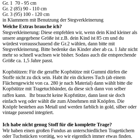
Gr. 1 70 - 95 cm
Gr. 2 (85) 90 - 110 cm
Gr. 3 (95) 100 - 120 cm
in Klammern mit Benutzung der Stegverkleinerung
Welche Extras brauche ich?
Stegverkleinerung: Diese empfehlen wir, wenn dein Kind kleiner als
unsere angegebene Größe ist z.B. dein Kind ist 85 cm und du
würdest vorrausschauend die Gr.2 wählen, dann bitte mit
Stegverkleinerung. Bitte bedenke das Kinder aber ab ca. 1 Jahr nicht
mehr so schnell wachsen wie bisher. Sodass auch die entsprechende
Größe ca. 1,5 Jahre passt.
Kopfstützen: Für die geraffte Kopfstütze mit Gummi dürfen die
Stoffe nicht zu dick sein. Habt ihr ein dickeres Tuch (ab einem
Flächengewicht von ca. 280 je nach Material) dann wählt bitte die
Kopfstütze mit Tragetuchbänder, da diese sich dann von selber
raffen kann. Ihr braucht keine Kopfstütze, dann lasst sie doch
einfach weg oder wählt die zum Abnehmen mit Knöpfen. Die
Knöpfe bestehen aus Metall und werden farblich in gold, silber oder
vintage passend integriert.
Ich habe nicht genug Stoff für die komplette Trage?
Wir haben einen großen Fundus an unterschiedlichen Tragetüchern
oder Tuchstücken vorrätig, wo wir eigentlich immer etwas finden.