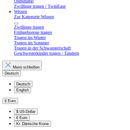
Onbuhimo
Zwillinge tragen / TwinEase
Wissen
Zur Kategorie Wissen
Zwillinge tragen
Frühgeborene tragen
Tragen im Winter
Tragen im Sommer
Tragen in der Schwangerschaft
Geschwisterkinder tragen / Tandem
Menü schließen
Deutsch
Deutsch
English
€
Euro
$
US-Dollar
€
Euro
Kr.
Dänische Krone