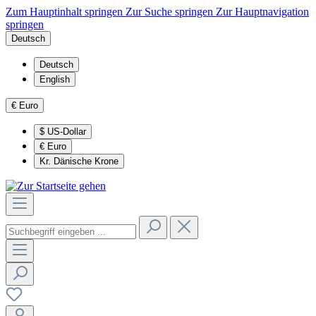
Zum Hauptinhalt springen
Zur Suche springen
Zur Hauptnavigation
springen
Deutsch
Deutsch
English
€
Euro
$
US-Dollar
€
Euro
Kr.
Dänische Krone