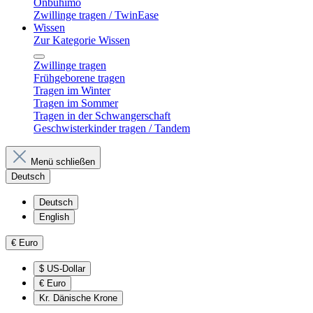
Onbuhimo
Zwillinge tragen / TwinEase
Wissen
Zur Kategorie Wissen
Zwillinge tragen
Frühgeborene tragen
Tragen im Winter
Tragen im Sommer
Tragen in der Schwangerschaft
Geschwisterkinder tragen / Tandem
Menü schließen
Deutsch
Deutsch
English
€
Euro
$
US-Dollar
€
Euro
Kr.
Dänische Krone