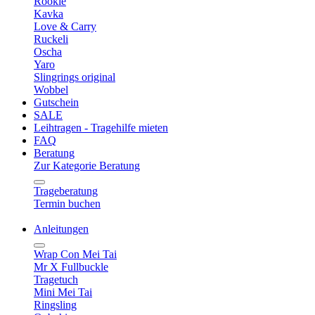
Rookie
Kavka
Love & Carry
Ruckeli
Oscha
Yaro
Slingrings original
Wobbel
Gutschein
SALE
Leihtragen - Tragehilfe mieten
FAQ
Beratung
Zur Kategorie Beratung
Trageberatung
Termin buchen
Anleitungen
Wrap Con Mei Tai
Mr X Fullbuckle
Tragetuch
Mini Mei Tai
Ringsling