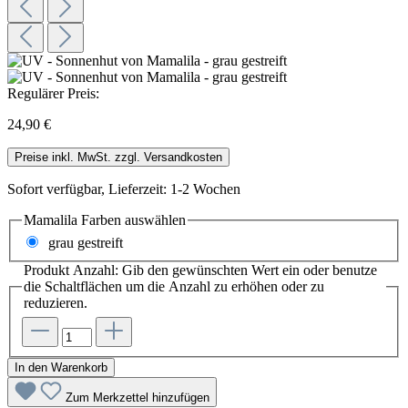
Regulärer Preis:
24,90 €
Preise inkl. MwSt. zzgl. Versandkosten
Sofort verfügbar, Lieferzeit: 1-2 Wochen
Mamalila Farben
auswählen
grau gestreift
Produkt Anzahl: Gib den gewünschten Wert ein oder benutze
die Schaltflächen um die Anzahl zu erhöhen oder zu
reduzieren.
In den Warenkorb
Zum Merkzettel hinzufügen