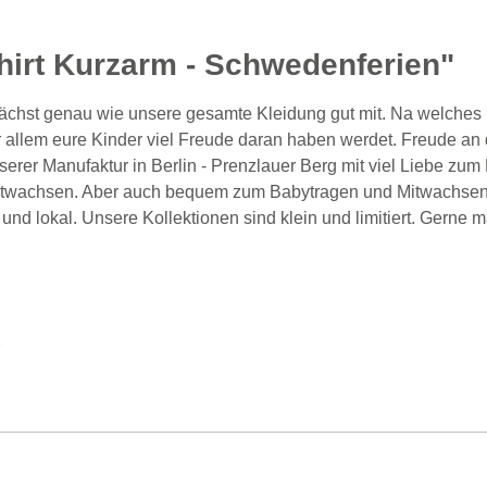
hirt Kurzarm - Schwedenferien"
wächst genau wie unsere gesamte Kleidung gut mit. Na welches i
 allem eure Kinder viel Freude daran haben werdet. Freude an d
serer Manufaktur in Berlin - Prenzlauer Berg mit viel Liebe zum 
itwachsen. Aber auch bequem zum Babytragen und Mitwachsen
nd lokal. Unsere Kollektionen sind klein und limitiert. Gerne m