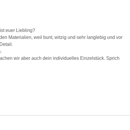
st euer Liebling?
en Materialien, weil bunt, witzig und sehr langlebig und vor
Detail.
.
achen wir aber auch dein individuelles Einzelstück. Sprich