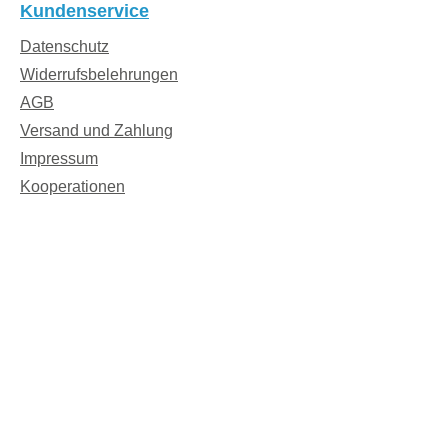
Kundenservice
Datenschutz
Widerrufsbelehrungen
AGB
Versand und Zahlung
Impressum
Kooperationen