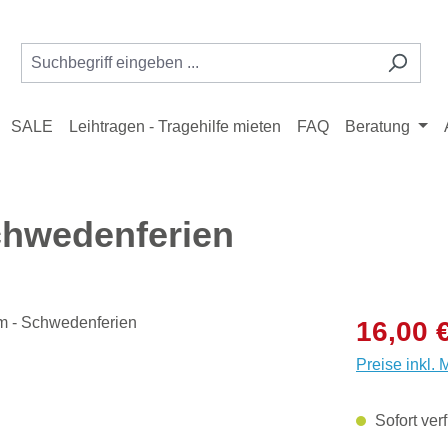
SALE
Leihtragen - Tragehilfe mieten
FAQ
Beratung
chwedenferien
Verkaufsprei
16,00 
Preise inkl.
Sofort verf